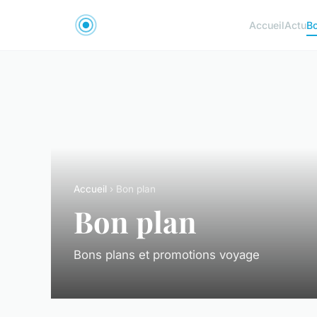
Accueil
Actu
B
Accueil
› Bon plan
Bon plan
Bons plans et promotions voyage