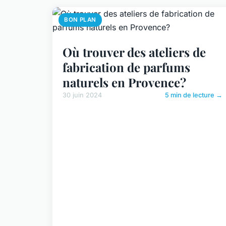
BON PLAN
Où trouver des ateliers de
fabrication de parfums
naturels en Provence?
30 juin 2024
5 min de lecture →