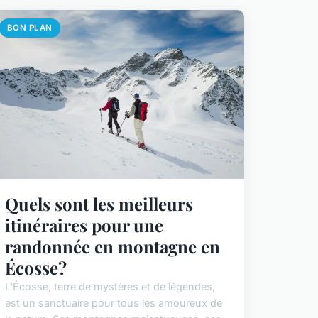
BON PLAN
Quels sont les meilleurs
itinéraires pour une
randonnée en montagne en
Écosse?
L'Écosse, terre de mystères et de légendes,
est un sanctuaire pour tous les amoureux de