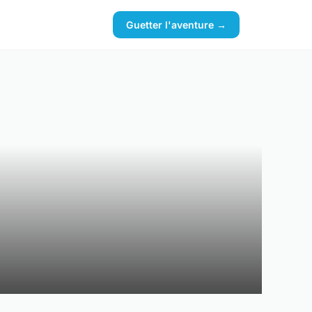
Guetter l'aventure →