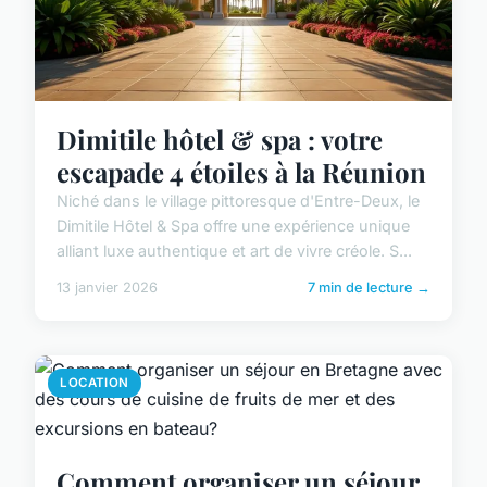
Dimitile hôtel & spa : votre
escapade 4 étoiles à la Réunion
Niché dans le village pittoresque d'Entre-Deux, le
Dimitile Hôtel & Spa offre une expérience unique
alliant luxe authentique et art de vivre créole. S...
13 janvier 2026
7 min de lecture →
LOCATION
Comment organiser un séjour