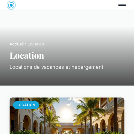
Accueil
› Location
Location
Locations de vacances et hébergement
LOCATION