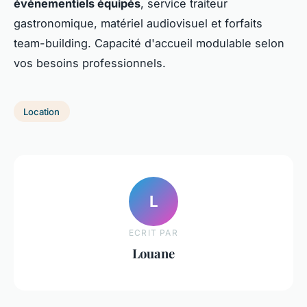
événementiels équipés
, service traiteur
gastronomique, matériel audiovisuel et forfaits
team-building. Capacité d'accueil modulable selon
vos besoins professionnels.
Location
L
ECRIT PAR
Louane