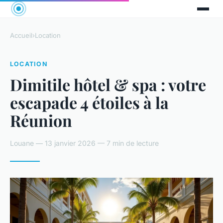
Accueil
›
Location
LOCATION
Dimitile hôtel & spa : votre
escapade 4 étoiles à la
Réunion
Louane — 13 janvier 2026 — 7 min de lecture