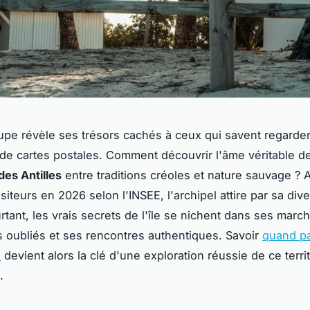
pe révèle ses trésors cachés à ceux qui savent regarder
de cartes postales. Comment découvrir l'âme véritable d
des Antilles
entre traditions créoles et nature sauvage ? 
isiteurs en 2026 selon l'INSEE, l'archipel attire par sa dive
rtant, les vrais secrets de l'île se nichent dans ses marc
s oubliés et ses rencontres authentiques. Savoir
quand pa
e
devient alors la clé d'une exploration réussie de ce territ
.