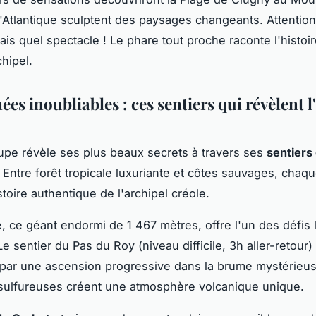
'Atlantique sculptent des paysages changeants. Attentio
ais quel spectacle ! Le phare tout proche raconte l'histoi
hipel.
es inoubliables : ces sentiers qui révèlent 
pe révèle ses plus beaux secrets à travers ses
sentiers
. Entre forêt tropicale luxuriante et côtes sauvages, chaq
stoire authentique de l'archipel créole.
e, ce géant endormi de 1 467 mètres, offre l'un des défis 
 Le sentier du Pas du Roy (niveau difficile, 3h aller-retou
par une ascension progressive dans la brume mystérieus
sulfureuses créent une atmosphère volcanique unique.