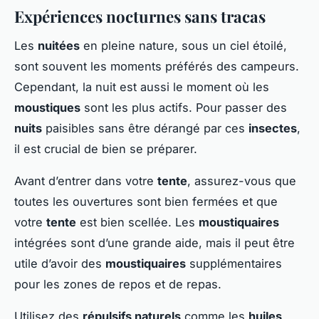
Expériences nocturnes sans tracas
Les
nuitées
en pleine nature, sous un ciel étoilé,
sont souvent les moments préférés des campeurs.
Cependant, la nuit est aussi le moment où les
moustiques
sont les plus actifs. Pour passer des
nuits
paisibles sans être dérangé par ces
insectes
,
il est crucial de bien se préparer.
Avant d’entrer dans votre
tente
, assurez-vous que
toutes les ouvertures sont bien fermées et que
votre
tente
est bien scellée. Les
moustiquaires
intégrées sont d’une grande aide, mais il peut être
utile d’avoir des
moustiquaires
supplémentaires
pour les zones de repos et de repas.
Utilisez des
répulsifs naturels
comme les
huiles