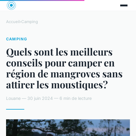
Accueil
›
Camping
CAMPING
Quels sont les meilleurs
conseils pour camper en
région de mangroves sans
attirer les moustiques?
Louane — 30 juin 2024 — 6 min de lecture