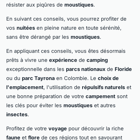
résister aux piqûres de
moustiques
.
En suivant ces conseils, vous pourrez profiter de
vos
nuitées
en pleine nature en toute sérénité,
sans être dérangé par les
moustiques
.
En appliquant ces conseils, vous êtes désormais
prêts à vivre une
expérience
de
camping
exceptionnelle dans les
parcs nationaux
de
Floride
ou du
parc Tayrona
en Colombie. Le
choix de
l'emplacement
, l'utilisation de
répulsifs naturels
et
une bonne préparation de votre
campement
sont
les clés pour éviter les
moustiques
et autres
insectes
.
Profitez de votre
voyage
pour découvrir la riche
faune
et
flore
de ces régions tout en savourant