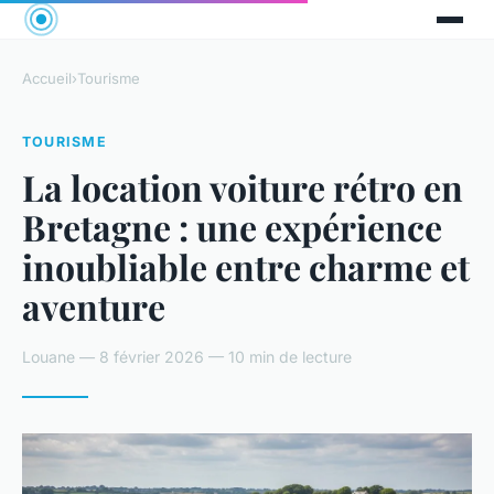
Accueil
›
Tourisme
TOURISME
La location voiture rétro en
Bretagne : une expérience
inoubliable entre charme et
aventure
Louane — 8 février 2026 — 10 min de lecture