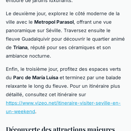
entouré de jardins luxuriants.
Le deuxième jour, explorez le côté moderne de la
ville avec le
Metropol Parasol
, offrant une vue
panoramique sur Séville. Traversez ensuite le
fleuve Guadalquivir pour découvrir le quartier animé
de
Triana
, réputé pour ses céramiques et son
ambiance nocturne.
Enfin, le troisième jour, profitez des espaces verts
du
Parc de María Luisa
et terminez par une balade
relaxante le long du fleuve. Pour un itinéraire plus
détaillé, consultez cet itinéraire sur
https://www.vizeo.net/itineraire-visiter-seville-en-
un-weekend
.
Découverte des attractions majeures