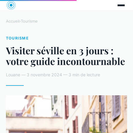
Accueil
›
Tourisme
TOURISME
Visiter séville en 3 jours :
votre guide incontournable
Louane — 3 novembre 2024 — 3 min de lecture